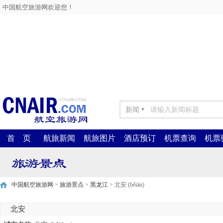
中国航空旅游网欢迎您！
新闻
▼
首 页
航旅新闻
航旅图片
酒店预订
机票查询
机票
中国航空旅游网
>
旅游景点
>
黑龙江
> 北安 (běiān)
北安