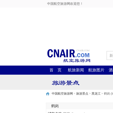
中国航空旅游网欢迎您！
新
首 页
航旅新闻
航旅图片
酒
中国航空旅游网
>
旅游景点
>
黑龙江
> 鹤岗 (h
鹤岗