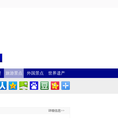
型
旅游景点
外国景点
世界遗产
详细信息>>