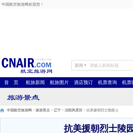
中国航空旅游网欢迎您！
新闻
▼
首 页
航旅新闻
航旅图片
酒店预订
机票查询
机票
中国航空旅游网
>
旅游景点
>
辽宁
>
沈阳风景区
> 抗美援朝烈士陵园 ()
抗美援朝烈士陵