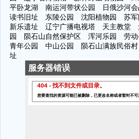
平卧龙湖 南运河带状公园 日俄沙河会
读书旧址 东陵公园 沈阳植物园 苏
新乐遗址 辽宁广播电视塔 天主教堂 
园 陨石山自然保护区 浑河乐园 劳
青年公园 中山公园 陨石山满族民俗村
址