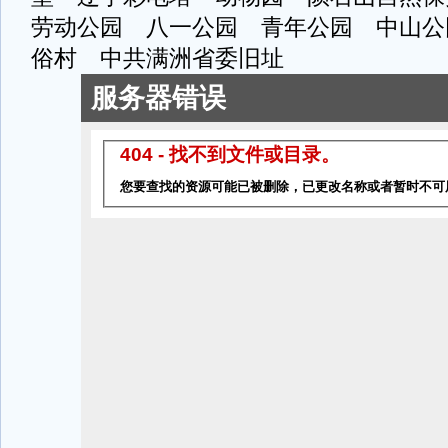
劳动公园 八一公园 青年公园 中山公
俗村 中共满洲省委旧址