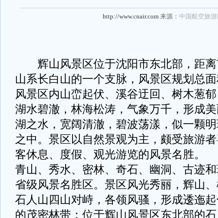
http://www.cnair.com
来源：
中国航空旅游
辉山风景区位于沈阳市东北部，距离市
山系长白山的一个支脉，风景区规划总面积
风景区内山峦起伏、溪谷迂回、树木葱郁
湖水碧澈，林海松涛，气象万千，形成美
湖之水，宽阔清澈，碧波荡漾，似一颗明
之中。景区以自然景观为主，颇受旅游者
客休息、度假、观光游览的风景名胜。
青山、秀水、密林、奇石、幽洞、古迹和
省级风景名胜区。景区风光秀丽，辉山、
石人山四山对峙，各领风骚，形成逶迤起
的茂密林带；位于辉山风景区东北部的石人