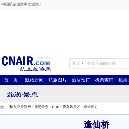
中国航空旅游网欢迎您！
新闻
▼
首 页
航旅新闻
航旅图片
酒店预订
机票查询
机票
中国航空旅游网
>
旅游景点
>
山东
>
青岛风景区
> 逢仙桥 ()
逢仙桥