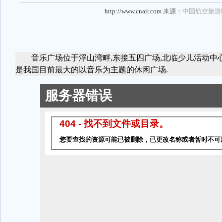
http://www.cnair.com
来源：
中国航空旅游
音乐广场位于浮山湾畔
,
东接五四广场
,
北临少儿活动中
是我国目前最大的以音乐为主题的休闲广场
.