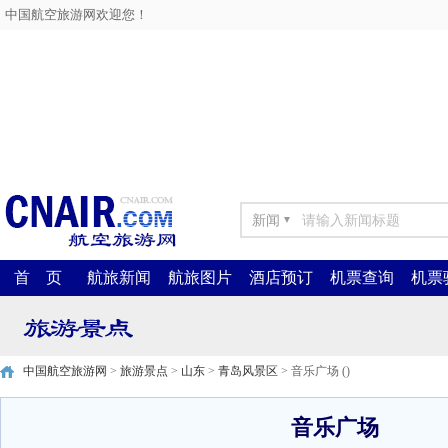
中国航空旅游网欢迎您！
新闻
▼
首 页
航旅新闻
航旅图片
酒店预订
机票查询
机票
中国航空旅游网
>
旅游景点
>
山东
>
青岛风景区
> 音乐广场 ()
音乐广场