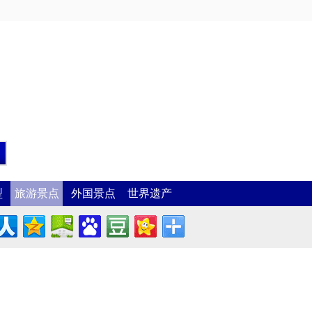
型
旅游景点
外国景点
世界遗产