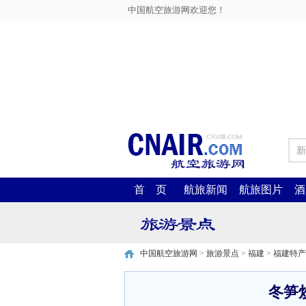
中国航空旅游网欢迎您！
新
首 页
航旅新闻
航旅图片
酒
中国航空旅游网
>
旅游景点
>
福建
>
福建特产
冬笋炒底