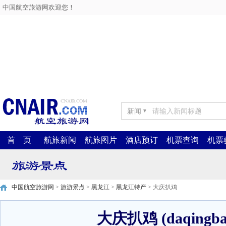
中国航空旅游网欢迎您！
新闻
▼
首 页
航旅新闻
航旅图片
酒店预订
机票查询
机票
中国航空旅游网
>
旅游景点
>
黑龙江
>
黑龙江特产
> 大庆扒鸡
大庆扒鸡 (daqingbaj