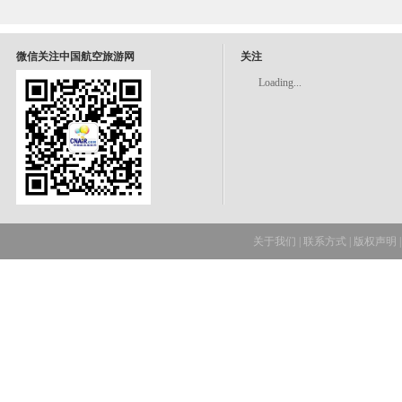
微信关注中国航空旅游网
关注
Loading...
关于我们
|
联系方式
|
版权声明