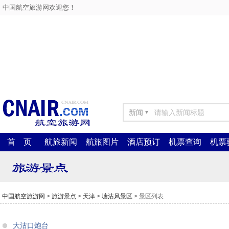
中国航空旅游网欢迎您！
新闻
▼
首 页
航旅新闻
航旅图片
酒店预订
机票查询
机票
中国航空旅游网
>
旅游景点
>
天津
>
塘沽风景区
> 景区列表
大沽口炮台