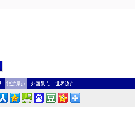
型
旅游景点
外国景点
世界遗产