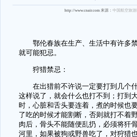
http://www.cnair.com
来源：
中国航空旅游
鄂伦春族在生产、生活中有许多禁
就可能犯忌。
狩猎禁忌：
在出猎前不许说一定要打到几个什
这样说了，就会什么也打不到；打到
时，心脏和舌头要连着，煮的时候也
了吃的时候才能割断，否则就打不着
肉后，骨头不能随便乱扔，必须将犴
河里，如果被狗或野兽吃了，对狩猎