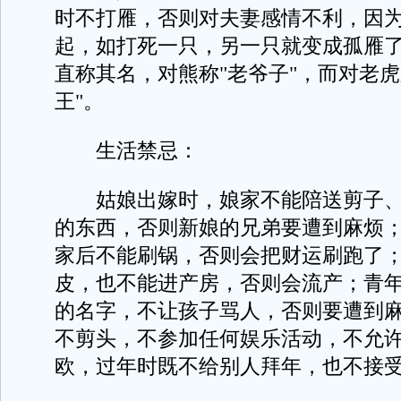
时不打雁，否则对夫妻感情不利，因
起，如打死一只，另一只就变成孤雁
直称其名，对熊称"老爷子"，而对老虎
王"。
生活禁忌：
姑娘出嫁时，娘家不能陪送剪子、
的东西，否则新娘的兄弟要遭到麻烦
家后不能刷锅，否则会把财运刷跑了
皮，也不能进产房，否则会流产；青
的名字，不让孩子骂人，否则要遭到
不剪头，不参加任何娱乐活动，不允
欧，过年时既不给别人拜年，也不接