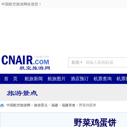
中国航空旅游网欢迎您！
新闻
▼
首 页
航旅新闻
航旅图片
酒店预订
机票查询
机票
中国航空旅游网
>
旅游景点
>
福建
>
福建美食
> 野菜鸡蛋饼
野菜鸡蛋饼