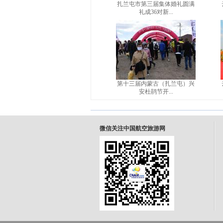
扎兰屯市第三届集体婚礼圆满
礼成36对新...
第十三届内蒙古（扎兰屯）兴
安杜鹃节开...
微信关注中国航空旅游网