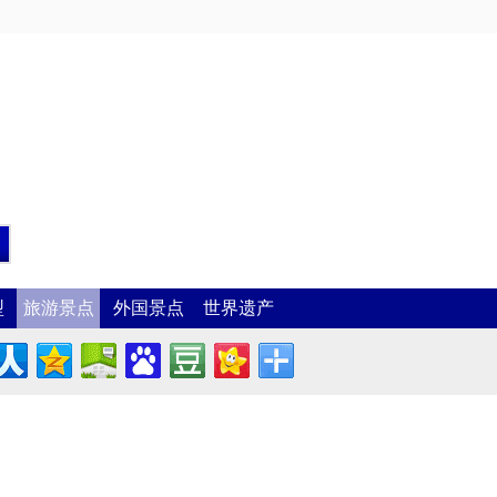
型
旅游景点
外国景点
世界遗产