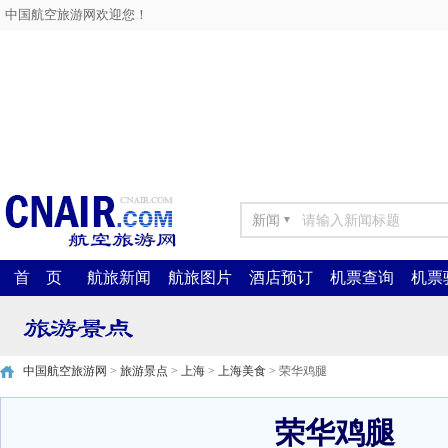
中国航空旅游网欢迎您！
新闻
▼
首 页
航旅新闻
航旅图片
酒店预订
机票查询
机票
中国航空旅游网
>
旅游景点
>
上海
>
上海美食
> 荣华鸡腿
荣华鸡腿