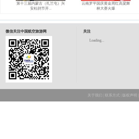
第十三届内蒙古（扎兰屯）兴
云南罗平国庆黄金周红高粱舞
安杜鹃节开...
林大赛火爆
微信关注中国航空旅游网
关注
Loading...
关于我们
|
联系方式
|
版权声明