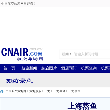
中国航空旅游网欢迎您！
新闻
▼
首 页
航旅新闻
航旅图片
酒店预订
机票查询
机票
中国航空旅游网
>
旅游景点
>
上海
>
上海美食
> 上海蒸鱼
上海蒸鱼