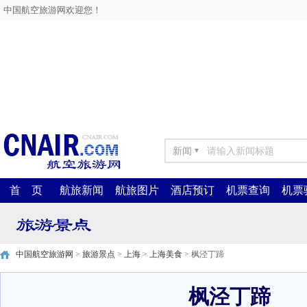
中国航空旅游网欢迎您！
新闻
▼
首 页
航旅新闻
航旅图片
酒店预订
机票查询
机票
中国航空旅游网
>
旅游景点
>
上海
>
上海美食
> 枫泾丁蹄
枫泾丁蹄