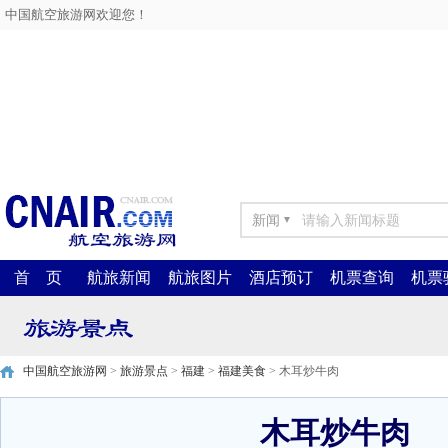
中国航空旅游网欢迎您！
新闻
▼
首 页
航旅新闻
航旅图片
酒店预订
机票查询
机票
中国航空旅游网
>
旅游景点
>
福建
>
福建美食
> 木耳炒牛肉
木耳炒牛肉