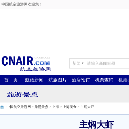
中国航空旅游网欢迎您！
新闻
▼
首 页
航旅新闻
航旅图片
酒店预订
机票查询
机票
中国航空旅游网
>
旅游景点
>
上海
>
上海美食
> 主焖大虾
主焖大虾