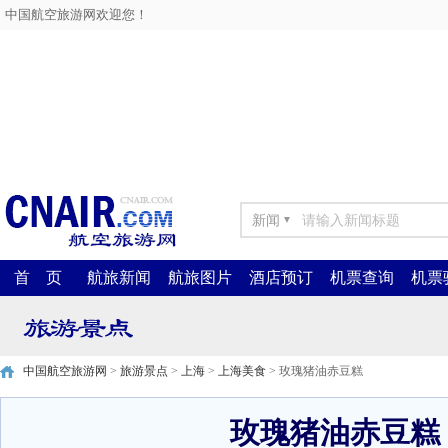
中国航空旅游网欢迎您！
新闻
▼
首 页
航旅新闻
航旅图片
酒店预订
机票查询
机票
中国航空旅游网
>
旅游景点
>
上海
>
上海美食
> 玫瑰猪油赤豆糕
玫瑰猪油赤豆糕