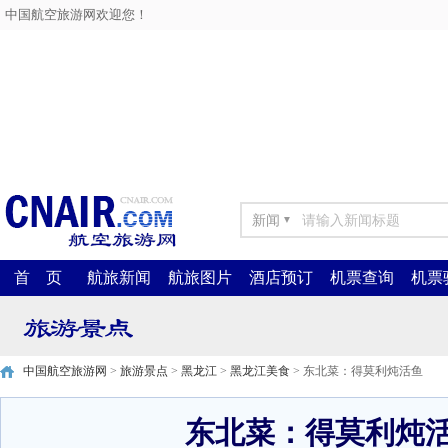
中国航空旅游网欢迎您！
新闻
▼
首 页
航旅新闻
航旅图片
酒店预订
机票查询
机票
中国航空旅游网
>
旅游景点
>
黑龙江
>
黑龙江美食
> 东北菜：得莫利炖活鱼
东北菜：得莫利炖