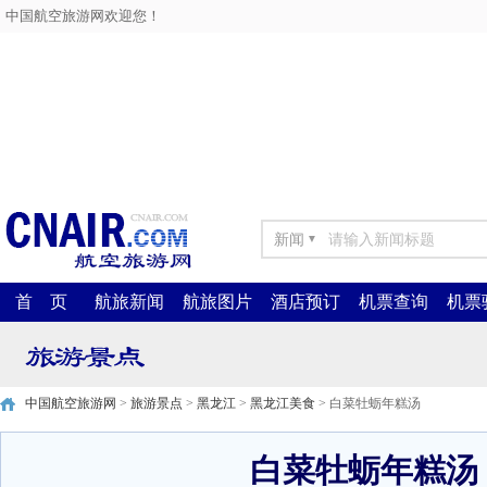
中国航空旅游网欢迎您！
新闻
▼
首 页
航旅新闻
航旅图片
酒店预订
机票查询
机票
中国航空旅游网
>
旅游景点
>
黑龙江
>
黑龙江美食
> 白菜牡蛎年糕汤
白菜牡蛎年糕汤