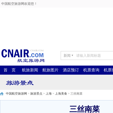
中国航空旅游网欢迎您！
新闻
▼
首 页
航旅新闻
航旅图片
酒店预订
机票查询
机票
中国航空旅游网
>
旅游景点
>
上海
>
上海美食
> 三丝南菜
三丝南菜