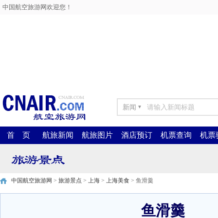
中国航空旅游网欢迎您！
新闻
▼
首 页
航旅新闻
航旅图片
酒店预订
机票查询
机票
中国航空旅游网
>
旅游景点
>
上海
>
上海美食
> 鱼滑羹
鱼滑羹