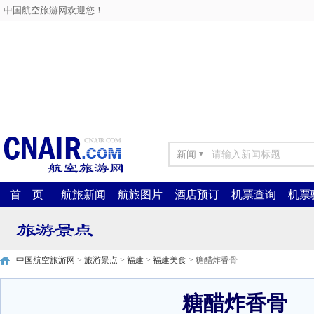
中国航空旅游网欢迎您！
新闻
▼
首 页
航旅新闻
航旅图片
酒店预订
机票查询
机票
中国航空旅游网
>
旅游景点
>
福建
>
福建美食
> 糖醋炸香骨
糖醋炸香骨