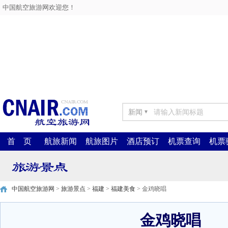
中国航空旅游网欢迎您！
新闻
▼
首 页
航旅新闻
航旅图片
酒店预订
机票查询
机票
中国航空旅游网
>
旅游景点
>
福建
>
福建美食
> 金鸡晓唱
金鸡晓唱