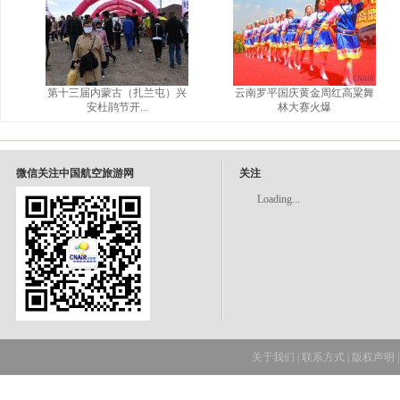
第十三届内蒙古（扎兰屯）兴
云南罗平国庆黄金周红高粱舞
安杜鹃节开...
林大赛火爆
微信关注中国航空旅游网
关注
Loading...
关于我们
|
联系方式
|
版权声明