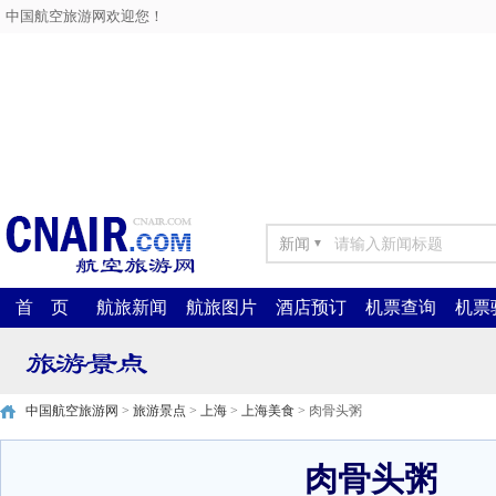
中国航空旅游网欢迎您！
新闻
▼
首 页
航旅新闻
航旅图片
酒店预订
机票查询
机票
中国航空旅游网
>
旅游景点
>
上海
>
上海美食
> 肉骨头粥
肉骨头粥