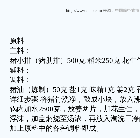
http://www.cnair.com
来源：
中国航空旅游
原料
主料：
猪小排（猪肋排）500克 稻米250克 花生
辅料：
调料：
猪油（炼制）50克 盐1克 味精1克 姜2克 
详细步骤 将猪骨洗净，敲成小块，放入
锅内加水2500克，放姜两片，加花生仁
浮沫，加盖焖烧至汤浓，再放入淘洗干净
加上原料中的各种调料即成。