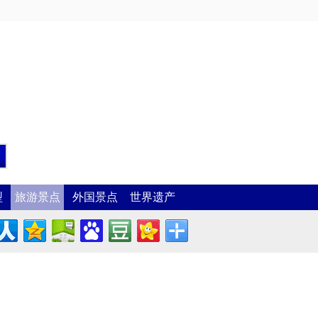
型
旅游景点
外国景点
世界遗产