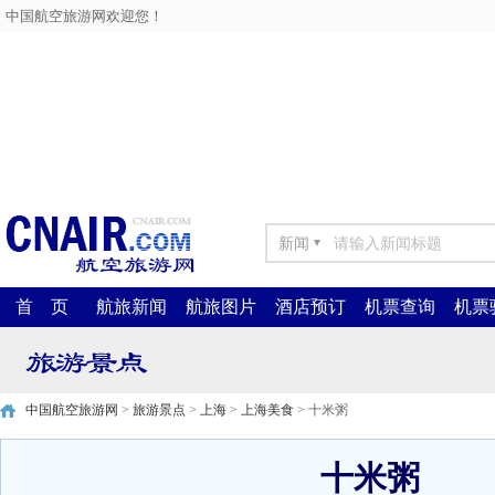
中国航空旅游网欢迎您！
新闻
▼
首 页
航旅新闻
航旅图片
酒店预订
机票查询
机票
中国航空旅游网
>
旅游景点
>
上海
>
上海美食
> 十米粥
十米粥