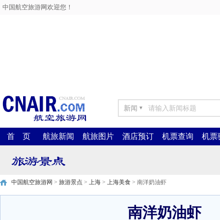
中国航空旅游网欢迎您！
新闻
▼
首 页
航旅新闻
航旅图片
酒店预订
机票查询
机票
中国航空旅游网
>
旅游景点
>
上海
>
上海美食
> 南洋奶油虾
南洋奶油虾