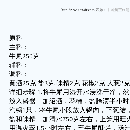
http://www.cnair.com
来源：
中国航空旅游
原料
主料：
牛尾250克
辅料：
调料：
黄酒25克 盐3克 味精2克 花椒2克 大葱2克
详细步骤 1.将牛尾用湿开水浸洗干净，
放入盛器，加绍酒，花椒，盐腌渍半小时，
汽锅1只，将牛尾小段放入锅内，下葱结
盐和味精，加清水750克左右，上笼用旺
用温火蒸1.5小时左右，至牛尾酥烂，汤