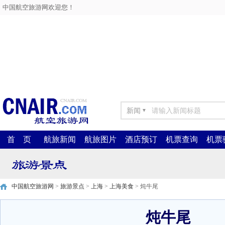
中国航空旅游网欢迎您！
新闻
▼
首 页
航旅新闻
航旅图片
酒店预订
机票查询
机票
中国航空旅游网
>
旅游景点
>
上海
>
上海美食
> 炖牛尾
炖牛尾