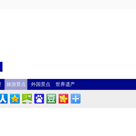
型
旅游景点
外国景点
世界遗产