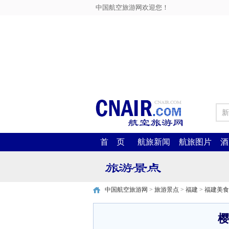
中国航空旅游网欢迎您！
新
首 页
航旅新闻
航旅图片
酒
中国航空旅游网
>
旅游景点
>
福建
>
福建美食
樱