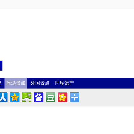
型
旅游景点
外国景点
世界遗产