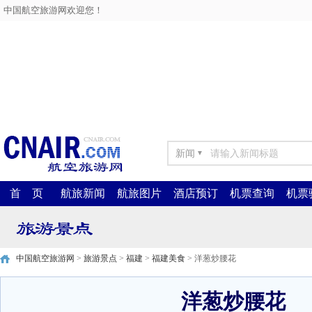
中国航空旅游网欢迎您！
新闻
▼
首 页
航旅新闻
航旅图片
酒店预订
机票查询
机票
中国航空旅游网
>
旅游景点
>
福建
>
福建美食
> 洋葱炒腰花
洋葱炒腰花