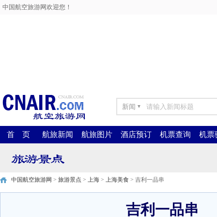
中国航空旅游网欢迎您！
新闻
▼
首 页
航旅新闻
航旅图片
酒店预订
机票查询
机票
中国航空旅游网
>
旅游景点
>
上海
>
上海美食
> 吉利一品串
吉利一品串