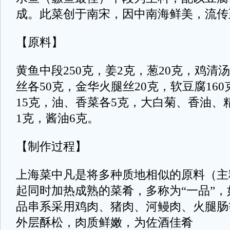
成。此菜创于南宋，因中南海鲜美，流传
【原料】
黄鱼中段250克，姜2克，葱20克，鸡清汤
丝各50克，金华火腿丝20克，软豆腐16
15克，油、香菜各5克，大白菊、香油、
1克，酱油6克。
【制作过程】
上海菜中凡是将多种质地相似的原料（主
起同时加热成熟的菜肴，多称为“一品”
品串系采用鸡肉、猪肉、河鳗肉、火腿肠
外层酥松，肉质鲜嫩，为佐酒佳肴