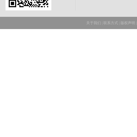
关于我们
|
联系方式
|
版权声明