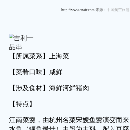
http://www.cnair.com
来源：
中国航空旅游
【所属菜系】上海菜
【菜肴口味】咸鲜
【涉及食材】海鲜河鲜猪肉
【特点】
江南菜羹，由杭州名菜宋嫂鱼羹演变而来
水鱼（鳜鱼最佳）中段为主料，配以豆腐