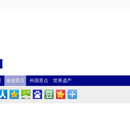
型
旅游景点
外国景点
世界遗产