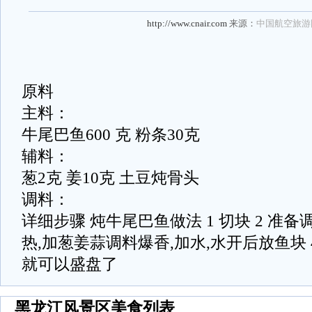
http://www.cnair.com
来源：
中国航空旅游
原料
主料：
牛尾巴鱼600 克 粉条30克
辅料：
葱2克 姜10克 土豆炖骨头
调料：
详细步骤 炖牛尾巴鱼做法 1 切块 2 准备
热,加葱姜蒜调料爆香,加水,水开后放鱼块 
就可以盛盘了
黑龙江风景区美食列表