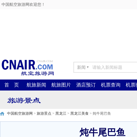
中国航空旅游网欢迎您！
新闻
▼
首 页
航旅新闻
航旅图片
酒店预订
机票查询
机票
中国航空旅游网
>
旅游景点
>
黑龙江
>
黑龙江美食
> 炖牛尾巴鱼
炖牛尾巴鱼