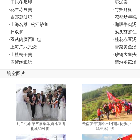
·
干贝冬瓜球
·
枣泥羹
·
花生赤豆羹
·
竹笋鳝糊
·
香露葱油鸡
·
花蟹炒年糕
·
上海名菜--松江鲈鱼
·
咖喱牛肉汤
·
拌双笋
·
猴头菇虾仁
·
双菇肉糜百叶包
·
桂花赤豆汤
·
上海广式叉烧
·
雪菜黄鱼汤
·
山楂橘子羹
·
砂锅大鱼头
·
四鳃鲈鱼汤
·
清炖冬菇汤
航空图片
扎兰屯市第三届集体婚礼圆满
云南罗平顶峰户外团队徒步小
礼成36对新...
鸡登沐浴天...