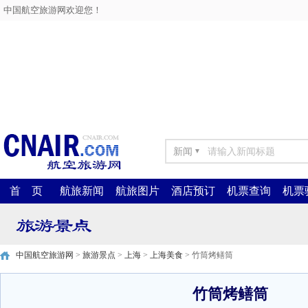
中国航空旅游网欢迎您！
新闻
▼
首 页
航旅新闻
航旅图片
酒店预订
机票查询
机票
中国航空旅游网
>
旅游景点
>
上海
>
上海美食
> 竹筒烤鳝筒
竹筒烤鳝筒