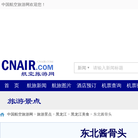
中国航空旅游网欢迎您！
新闻
▼
首 页
航旅新闻
航旅图片
酒店预订
机票查询
机票
中国航空旅游网
>
旅游景点
>
黑龙江
>
黑龙江美食
> 东北酱骨头
东北酱骨头