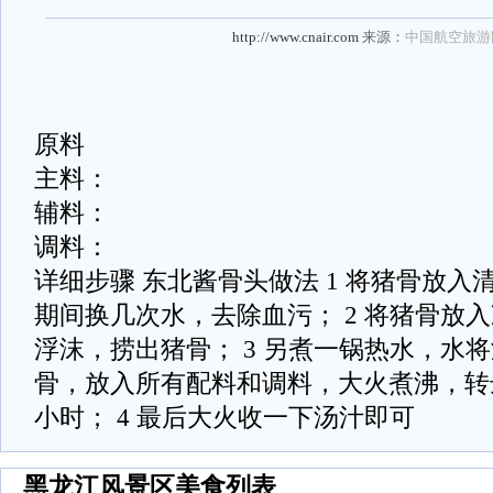
http://www.cnair.com
来源：
中国航空旅游
原料
主料：
辅料：
调料：
详细步骤 东北酱骨头做法 1 将猪骨放
期间换几次水，去除血污； 2 将猪骨放
浮沫，捞出猪骨； 3 另煮一锅热水，水
骨，放入所有配料和调料，大火煮沸，转
小时； 4 最后大火收一下汤汁即可
黑龙江风景区美食列表